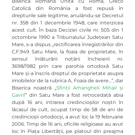
Sfinții Arhangheli Mihail și
Gavril
” din Satu Mare a fost retrocedată abia
după 16 ani, intrarea credincioșilor noștri în
lăcașul de cult, ocupat timp de 58 de ani de
credincioșii ortodocși, a avut loc la 19 februarie
2006. Timp de 16 ani, oficiile religioase au avut
loc în Piața Libertății, pe platoul din preajma