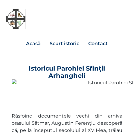
Acasă
Scurt istoric
Contact
Istoricul Parohiei Sfinții
Arhangheli
Istoricul Parohiei Sfinții Arhangheli
Răsfoind documentele vechi din arhiva
orașului Sătmar, Augustin Ferențiu descoperă
că, pe la începutul secolului al XVII-lea, trăiau